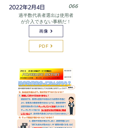
066
2022年2月4日
過半数代表者選出は使用者
が介入できない事柄だ！
画像
PDF