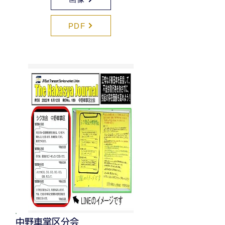
PDF
中野車掌区分会