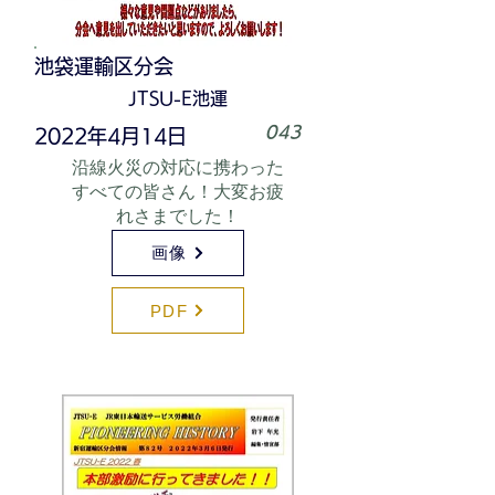
池袋運輸区分会
JTSU-E池運
043
2022年4月14日
沿線火災の対応に携わった
すべての皆さん！大変お疲
れさまでした！
画像
PDF