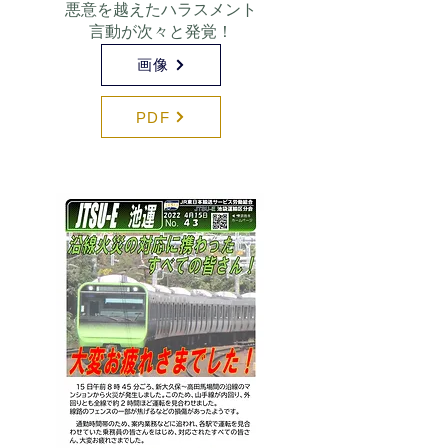
悪意を越えたハラスメント
言動が次々と発覚！
画像
PDF