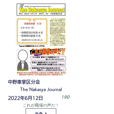
中野車掌区分会
The Nakasya Journal
190
2022年6月12日
これが職場の声だ！
画像