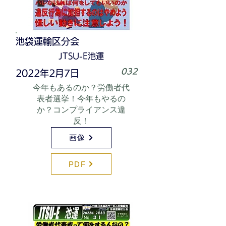
池袋運輸区分会
JTSU-E池運
032
2022年2月7日
今年もあるのか？労働者代
表者選挙！今年もやるの
か？コンプライアンス違
反！
画像
PDF