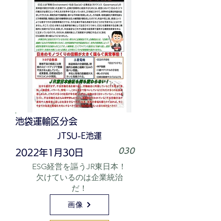
池袋運輸区分会
JTSU-E池運
030
2022年1月30日
ESG経営を謳うJR東日本！
欠けているのは企業統治
だ！
画像