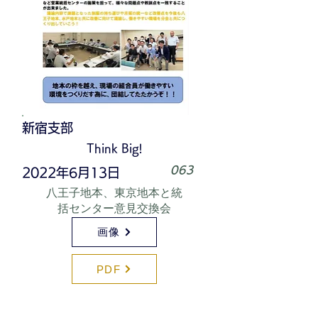
新宿支部
Think Big!
063
2022年6月13日
八王子地本、東京地本と統
括センター意見交換会
画像
PDF