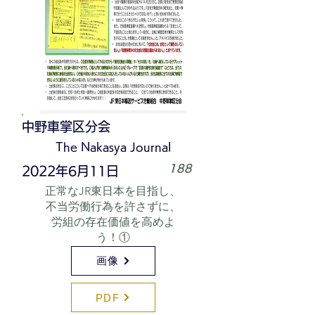
中野車掌区分会
The Nakasya Journal
188
2022年6月11日
正常なJR東日本を目指し、
不当労働行為を許さずに、
労組の存在価値を高めよ
う！①
画像
PDF