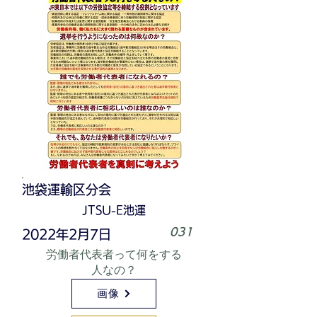
池袋運輸区分会
JTSU-E池運
031
2022年2月7日
労働者代表者って何をする
人なの？
画像