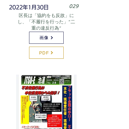
029
2022年1月30日
区長は「協約をも反故」に
し、「不履行を行った」”二
重の違反行為”
画像
PDF