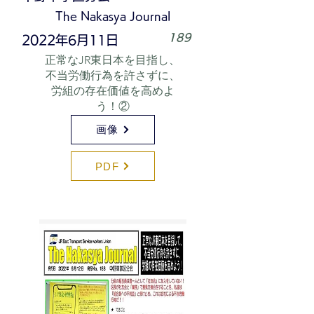
The Nakasya Journal
189
2022年6月11日
正常なJR東日本を目指し、
不当労働行為を許さずに、
労組の存在価値を高めよ
う！②
画像
PDF