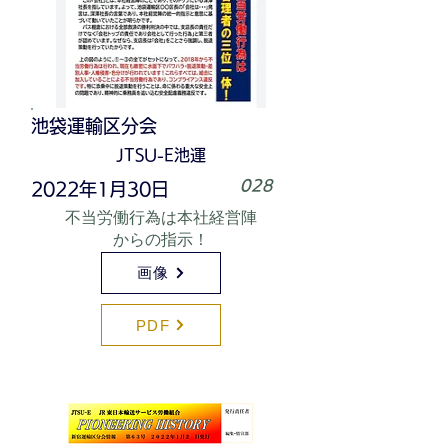
池袋運輸区分会
JTSU-E池運
028
2022年1月30日
不当労働行為は本社経営陣
からの指示！
画像
PDF