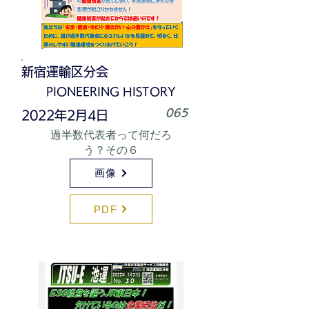
新宿運輸区分会
PIONEERING HISTORY
065
2022年2月4日
過半数代表者って何だろ
う？その６
画像
PDF