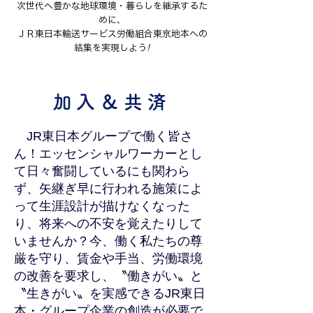
次世代へ豊かな地球環境・暮らしを継承するた
めに、
​ＪＲ東日本輸送サービス労働組合東京地本への
結集を実現しよう
!
加入＆共済
JR東日本グループで働く皆さ
ん！エッセンシャルワーカーとし
て日々奮闘しているにも関わら
ず、矢継ぎ早に行われる施策によ
って生涯設計が描けなくなった
り、将来への不安を覚えたりして
いませんか？今、働く私たちの尊
厳を守り、賃金や手当、労働環境
の改善を要求し、〝働きがい〟と
〝生きがい〟を実感できるJR東日
本・グループ企業の創造が必要で