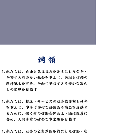
綱領
私たちは、自由と民主主義を基本にした公平・
平等で差別のない社会を重んじ、共助と信頼の
精神風土を育み、平和で安心できる豊かな暮ら
しの実現を目指す
私たちは、輸送・サービスの社会的役割と使命
を重んじ、安全で安心な価値ある商品を提供す
るために、働く者の労働条件向上・環境改善に
努め、人間尊重の健全な事業場を目指す
私たちは、社会の大変革期を前にした労働・生