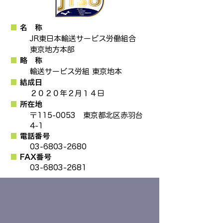
■
名 称
JR東日本輸送サービス労働組合
東京地方本部
■
略 称
輸送サービス労組 東京地本
■
結成日
​２０２０年２月１４日
■
所在地
〒115-0053 東京都北区赤羽台
4-1
■
電話番号
03-6803-2680
■
FAX番号
​03-6803-2681