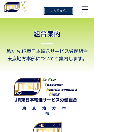
ご意見・ご感想
こちらから
組合案内
私たちJR東日本輸送サービス労働組合
東京地方本部についてご案内します。
東 京 地 方 本
部