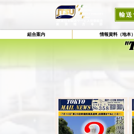
輸送
組合案内
情報資料（地本
"