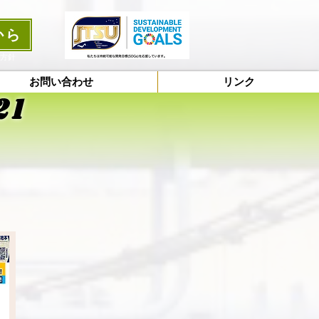
から
護方針
お問い合わせ
リンク
21