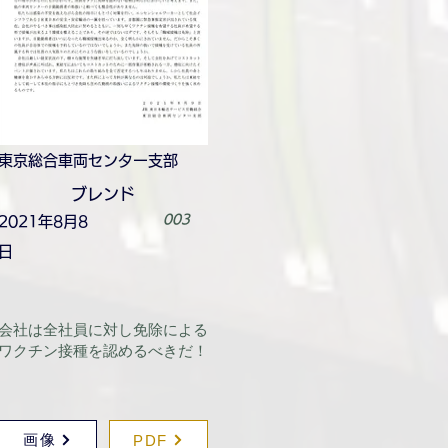
東京総合車両センター支部
ブレンド
003
2021年8月8
日
会社は全社員に対し免除による
ワクチン接種を認めるべきだ！
画像
PDF