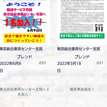
東京総合車両センター支部
東京総合車両センター支部
ブレンド
ブレンド
033
031
2022年6月8
2022年5月18
日
日
東京総合車両センター支部へ１
傷害事故発生！
名加入！