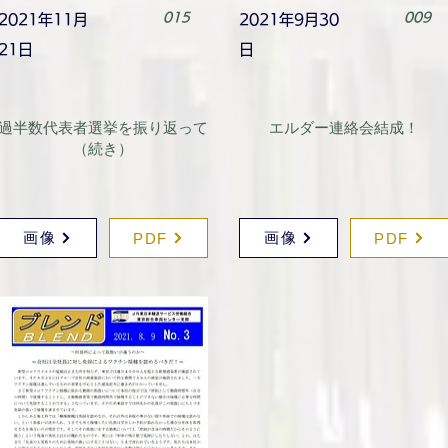
015
009
2021年11月
2021年9月30
21日
日
過半数代表者選挙を振り返って
エルダー連絡会結成！
（続き）
画像
画像
PDF
PDF