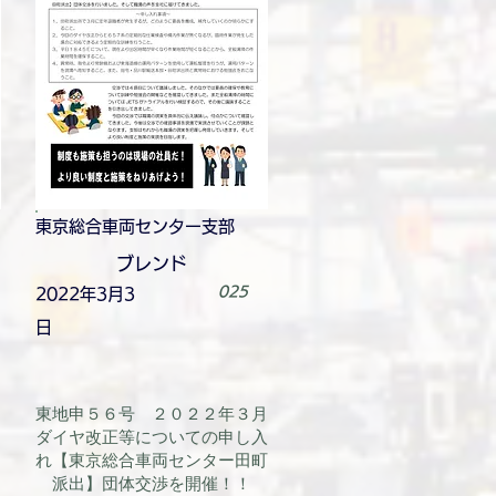
東京総合車両センター支部
ブレンド
025
2022年3月3
日
東地申５６号 ２０２２年３月
ダイヤ改正等についての申し入
れ【東京総合車両センター田町
派出】団体交渉を開催！！