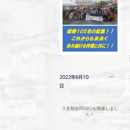
---
2022年6月10
日
３支部合同BBQを開催しまし
た！