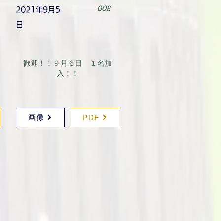
008
2021年9月5
日
歓迎！！９月６日 １名加
入！！
画像
PDF