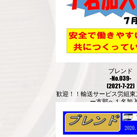
ブレンド
-No.039-
(2021-7-22)
歓迎！！輸送サービス労組東
ー支部へ１名加