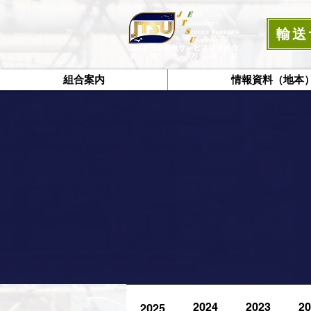
輸送
組合案内
情報資料（地本
2024
2023
20
2025