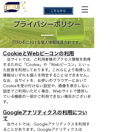
ご意見・ご感想
こちらから
プライバシーポリシー
JTSU-Eにおける個人情報保護方針です。
CookieとWebビーコンの利用
当サイトでは、ご利用者様のアクセス情報を取得
するために「Cookie」や「Webビーコン」といっ
た技術を利用しております。これらにより取得した
情報はいずれも個人を特定することはできません。
なお、当サイトを、お使いのブラウザーにおいて
Cookieを受け付けない設定や、画像を表示しない
設定でご利用いただく場合、Webサイトで提供し
ている機能の一部がご利用できない場合がございま
す。
Googleアナリティクスの利用につい
て
当サイトでは、Googleアナリティクスを利用す
ることがあります。Googleアナリティクスは