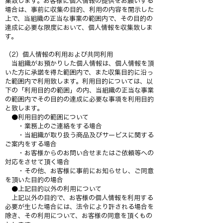
集致します。お客様に個人情報の提供をお願いする
場合は、事前に収集の目的、利用の内容を開示した
上で、当組織の正当な事業の範囲内で、その目的の
達成に必要な限度において、個人情報を収集致しま
す。
（2）個人情報の利用および共同利用
当組織がお預かりした個人情報は、個人情報を頂
いた方に承諾を得た範囲内で、また収集目的に沿っ
た範囲内で利用致します。利用目的については、以
下の「利用目的の範囲」の内、当組織の正当な事業
の範囲内でその目的の達成に必要な事項を利用目的
と致します。
●利用目的の範囲について
・業務上のご連絡をする場合
・当組織が取り扱う商品及びサービスに関する
ご案内をする場合
・お客様からのお問い合せまたはご依頼等への
対応をさせて頂く場合
・その他、お客様に事前にお知らせし、ご同意
を頂いた目的の場合
●上記目的以外の利用について
上記以外の目的で、お客様の個人情報を利用する
必要が生じた場合には、法令により許される場合を
除き、その利用について、お客様の同意を頂くもの