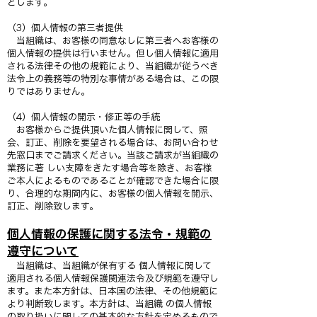
とします。
（3）個人情報の第三者提供
当組織は、お客様の同意なしに第三者へお客様の
個人情報の提供は行いません。但し個人情報に適用
される法律その他の規範により、当組織が従うべき
法令上の義務等の特別な事情がある場合は、この限
りではありません。
（4）個人情報の開示・修正等の手続
お客様からご提供頂いた個人情報に関して、照
会、訂正、削除を要望される場合は、お問い合わせ
先窓口までご請求ください。当該ご請求が当組織の
業務に著 しい支障をきたす場合等を除き、お客様
ご本人によるものであることが確認できた場合に限
り、合理的な期間内に、お客様の個人情報を開示、
訂正、削除致します。
個人情報の保護に関する法令・規範の
遵守について
当組織は、当組織が保有する 個人情報に関して
適用される個人情報保護関連法令及び規範を遵守し
ます。また本方針は、日本国の法律、その他規範に
より判断致します。本方針は、当組織 の個人情報
の取り扱いに関しての基本的な方針を定めるもので