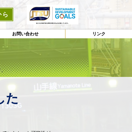
から
護方針
お問い合わせ
リンク
す。
した