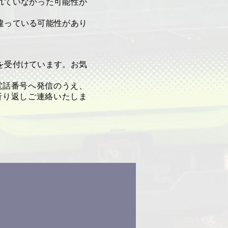
れていなかった可能性が
違っている可能性があり
を受付けています。お気
電話番号へ発信のうえ、
折り返しご連絡いたしま