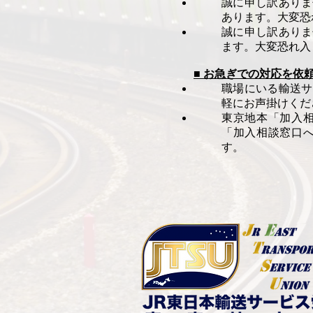
誠に申し訳ありま
あります。大変恐
誠に申し訳ありま
ます。大変恐れ入
■ お急ぎでの対応を依
職場にいる輸送サ
軽にお声掛けくだ
東京地本「加入
「加入相談窓口
す。