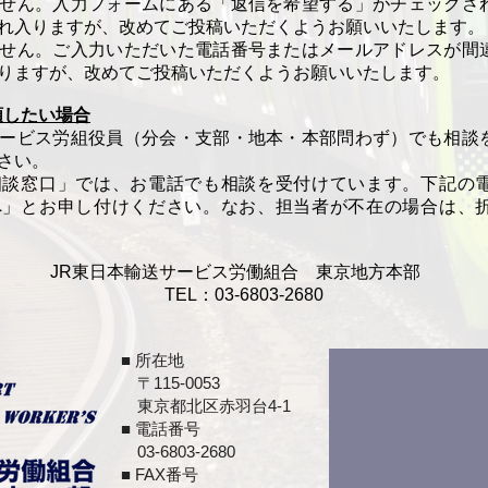
せん。入力フォームにある「返信を希望する」がチェックさ
れ入りますが、改めてご投稿いただくようお願いいたします。
せん。ご入力いただいた電話番号またはメールアドレスが間
りますが、改めてご投稿いただくようお願いいたします。
頼したい場合
ービス労組役員（分会・支部・地本・本部問わず）でも相談
さい。
相談窓口」では、お電話でも相談を受付けています。下記の
へ」とお申し付けください。なお、担当者が不在の場合は、
JR東日本輸送サービス労働組合 東京地方本部
TEL：03-6803-2680
■ 所在地
​ 〒115-0053
東京都北区赤羽台4-1
■ 電話番号
03-6803-2680
■ FAX番号